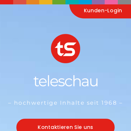
Kunden-Login
teleschau
– hochwertige Inhalte seit 1968 –
Kontaktieren Sie uns